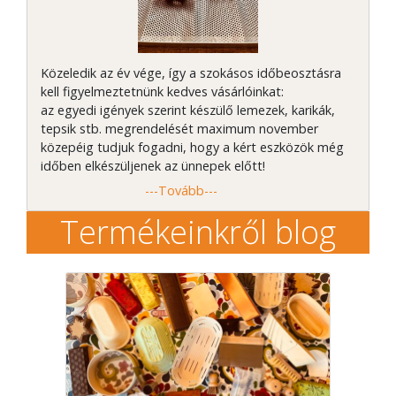
Közeledik az év vége, így a szokásos időbeosztásra
kell figyelmeztetnünk kedves vásárlóinkat:
az egyedi igények szerint készülő lemezek, karikák,
tepsik stb. megrendelését maximum november
közepéig tudjuk fogadni, hogy a kért eszközök még
időben elkészüljenek az ünnepek előtt!
---Tovább---
Termékeinkről blog