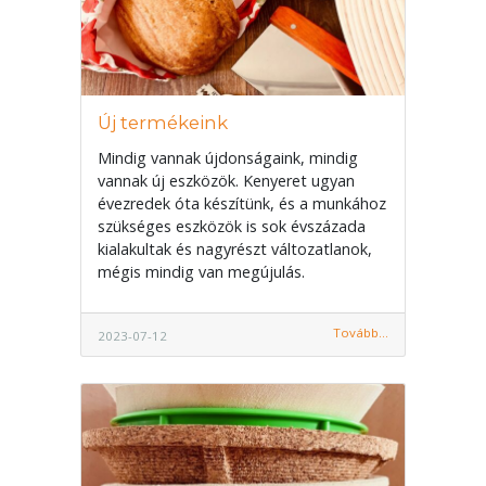
Új termékeink
Mindig vannak újdonságaink, mindig
vannak új eszközök. Kenyeret ugyan
évezredek óta készítünk, és a munkához
szükséges eszközök is sok évszázada
kialakultak és nagyrészt változatlanok,
mégis mindig van megújulás.
Tovább...
2023-07-12