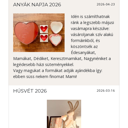
ANYÁK NAPJA 2026
2026-04-23
Idén is számíthatnak
ránk a legszebb májusi
vasárnapra készülve:
vásároljanak szív alakú
formáinkból, és
köszöntsék az
Édesanyákat,
Mamákat, Dédiket, Keresztmamikat, Nagynéniket a
legédesebb házi süteményekkel.
Vagy magukat a formákat adják ajándékba így:
ebben süss nekem finomat Mami!
HÚSVÉT 2026
2026-03-16