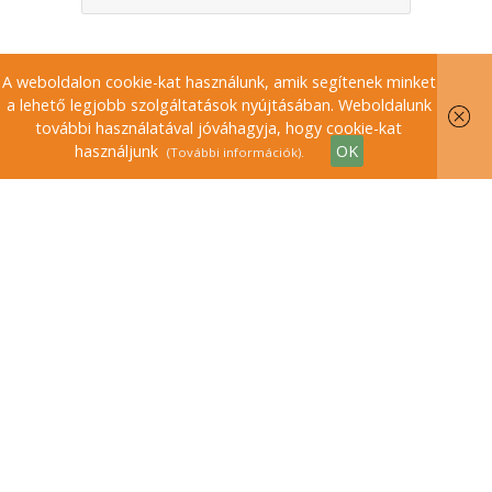
A weboldalon cookie-kat használunk, amik segítenek minket
a lehető legjobb szolgáltatások nyújtásában. Weboldalunk
további használatával jóváhagyja, hogy cookie-kat
használjunk
OK
(További információk).