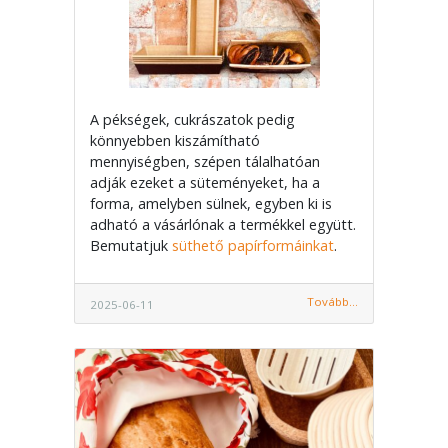
A pékségek, cukrászatok pedig
könnyebben kiszámítható
mennyiségben, szépen tálalhatóan
adják ezeket a süteményeket, ha a
forma, amelyben sülnek, egyben ki is
adható a vásárlónak a termékkel együtt.
Bemutatjuk
süthető papírformáinkat
.
Tovább...
2025-06-11