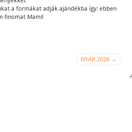
ményekkel.
kat a formákat adják ajándékba így: ebben
m finomat Mami!
NYÁR 2026