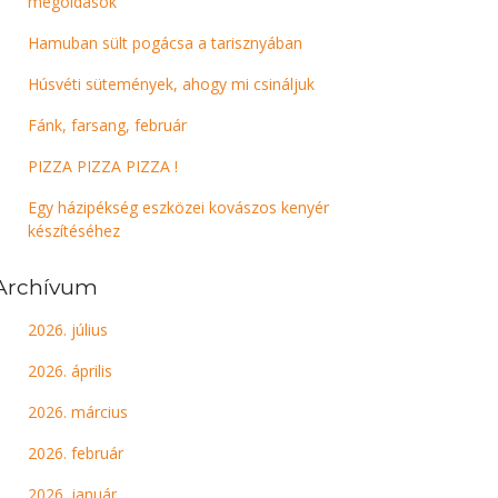
megoldások
Hamuban sült pogácsa a tarisznyában
Húsvéti sütemények, ahogy mi csináljuk
Fánk, farsang, február
PIZZA PIZZA PIZZA !
Egy házipékség eszközei kovászos kenyér
készítéséhez
Archívum
2026. július
2026. április
2026. március
2026. február
2026. január