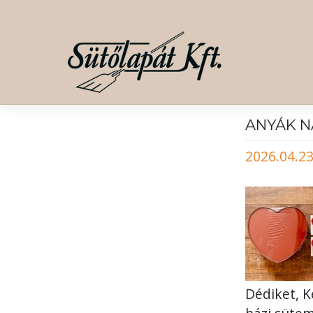
Skip
to
content
ANYÁK N
2026.04.23
Dédiket, 