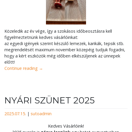
Közeledik az év vége, így a szokásos időbeosztásra kell
figyelmeztetnünk kedves vásárlóinkat:
az egyedi igények szerint készülő lemezek, karikák, tepsik stb.
megrendelését maximum november közepéig tudjuk fogadni,
hogy a kért eszközök még időben elkészüljenek az ünnepek
előtt!
Continue reading
→
NYÁRI SZÜNET 2025
2025.07.15.
|
sutoadmin
Kedves Vásárlóink!