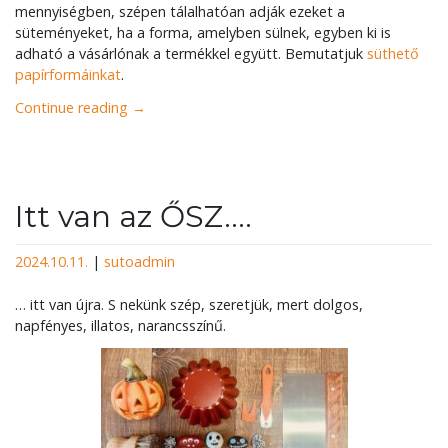
mennyiségben, szépen tálalhatóan adják ezeket a
süteményeket, ha a forma, amelyben sülnek, egyben ki is
adható a vásárlónak a termékkel együtt. Bemutatjuk
süthető
papírformáinkat
.
Continue reading
→
Itt van az ŐSZ….
2024.10.11.
|
sutoadmin
… itt van újra. S nekünk szép, szeretjük, mert dolgos,
napfényes, illatos, narancsszínű.