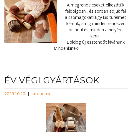
A megrendeléseket elkezdtük
feldolgozni, és sorban adjuk fel
a csomagokat! Egy kis türelmet
kérünk, amíg minden rendszer
beindul és minden a helyére
kerül.
Boldog új esztendőt kívánunk
Mindenkinek!
ÉV VÉGI GYÁRTÁSOK
2025.10.20.
|
sutoadmin