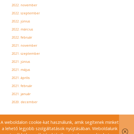
2022. november
2022. szeptember
2022. június
2022. március
2022. február
2021. november
2021. szeptember
2021. június
2021. május
2021. április
2021. február
2021. január
2020. december
A weboldalon cookie-kat használunk, amik segítenek minket
a lehető legjobb szolgáltatások nyújtásában. Weboldalunk