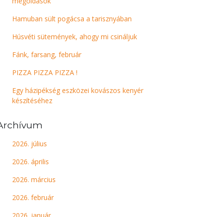
megoldások
Hamuban sült pogácsa a tarisznyában
Húsvéti sütemények, ahogy mi csináljuk
Fánk, farsang, február
PIZZA PIZZA PIZZA !
Egy házipékség eszközei kovászos kenyér
készítéséhez
Archívum
2026. július
2026. április
2026. március
2026. február
2026. január