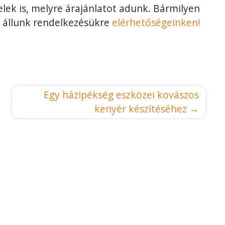
elek is, melyre árajánlatot adunk. Bármilyen
 állunk rendelkezésükre
elérhetőségeinken!
Egy házipékség eszközei kovászos
kenyér készítéséhez