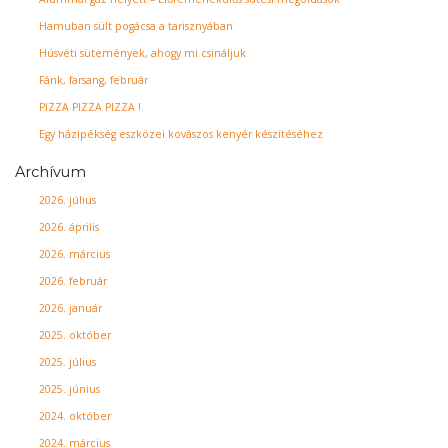
Hamuban sült pogácsa a tarisznyában
Húsvéti sütemények, ahogy mi csináljuk
Fánk, farsang, február
PIZZA PIZZA PIZZA !
Egy házipékség eszközei kovászos kenyér készítéséhez
Archívum
2026. július
2026. április
2026. március
2026. február
2026. január
2025. október
2025. július
2025. június
2024. október
2024. március