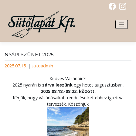
Skip
to
content
NYÁRI SZÜNET 2025
2025.07.15.
|
sutoadmin
Kedves Vásárlóink!
2025 nyarán is
zárva leszünk
egy hetet augusztusban,
2025.08.18.-08.22. között.
Kérjük, hogy vásárlásaikat, rendeléseiket ehhez igazítva
tervezzék. Köszönjük!